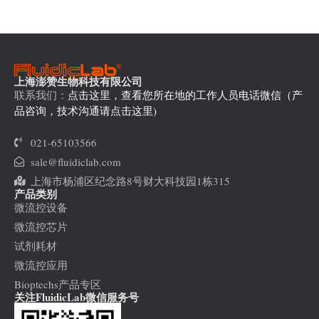
上海澎赞生物科技有限公司
联系我们：
点击这里，查看您所在地的工作人员电话微信（产
品咨询，技术沟通请点击这里)
021-65103566
sale@fluidiclab.com
上海市杨浦区纪念路8号财大科技园1栋315
产品类别
微流控设备
微流控芯片
试剂耗材
微流控应用
Bioptechs产品专区
关注FluidicLab微信服务号