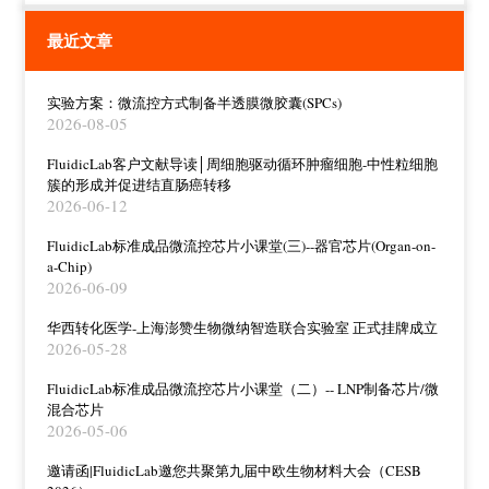
最近文章
实验方案：微流控方式制备半透膜微胶囊(SPCs)
2026-08-05
FluidicLab客户文献导读│周细胞驱动循环肿瘤细胞-中性粒细胞
簇的形成并促进结直肠癌转移
2026-06-12
FluidicLab标准成品微流控芯片小课堂(三)--器官芯片(Organ-on-
a-Chip)
2026-06-09
华西转化医学-上海澎赞生物微纳智造联合实验室 正式挂牌成立
2026-05-28
FluidicLab标准成品微流控芯片小课堂（二）-- LNP制备芯片/微
混合芯片
2026-05-06
邀请函|FluidicLab邀您共聚第九届中欧生物材料大会（CESB