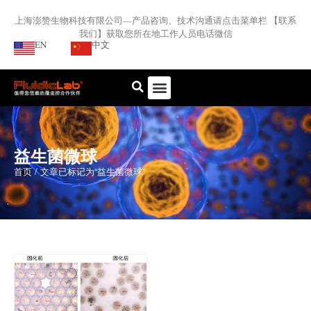
上海澎赞生物科技有限公司—产品咨询、技术沟通请点击菜单栏 【联系
我们】获取您所在地工作人员电话微信
EN
中文
益生菌微球
首页
/ 文章已标记为“益生菌微球”