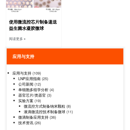
使用微流控芯片制备递送
益生菌水凝胶微球
阅读更多 »
应用与支持
应用与支持
(109)
LNP应用指南
(25)
公司新闻
(12)
单细胞多组学分析
(4)
器官芯片/类器官
(3)
实验方案
(19)
微流控方式制备纳米颗粒
(8)
液滴微流控技术制备微球
(11)
微滴制备应用支持
(36)
技术资讯
(26)