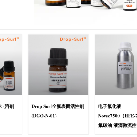
® (溶剂
Drop-Surf全氟表面活性剂
电子氟化液
(DGO-N-01)
Novec7500（HFE-
氟碳油-液滴微流