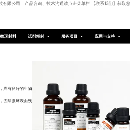
技有限公司—产品咨询、技术沟通请点击菜单栏 【联系我们】获取
微球材料
试剂耗材
服务项目
应用与支持
。
以上，具有良好的生物
释放，去除微球表面残