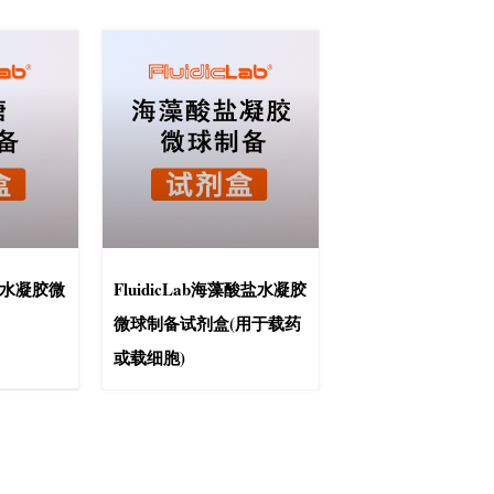
聚糖水凝胶微
FluidicLab海藻酸盐水凝胶
微球制备试剂盒(用于载药
或载细胞)