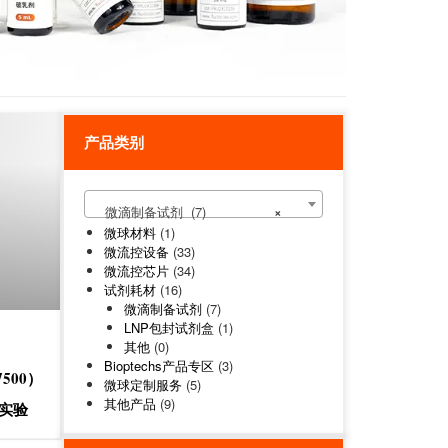
产品类别
微滴制备试剂 (7)
×
微球材料
(1)
微流控设备
(33)
微流控芯片
(34)
试剂耗材
(16)
微滴制备试剂
(7)
LNP包封试剂盒
(1)
其他
(0)
Bioptechs产品专区
(3)
7500）
微球定制服务
(5)
其他产品
(9)
控实验