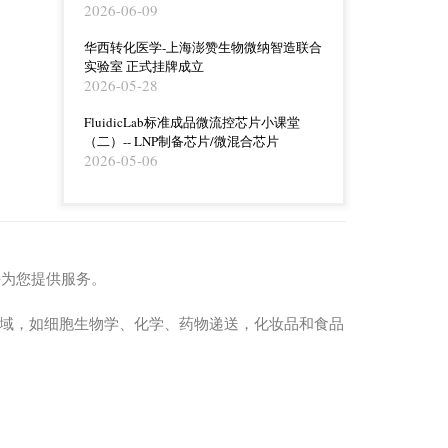
2026-06-09
华西转化医学-上海澎赞生物微纳智造联合
实验室 正式挂牌成立
2026-05-28
FluidicLab标准成品微流控芯片小课堂
（二）-- LNP制备芯片/微混合芯片
2026-05-06
持为您提供服务。
的领域，如细胞生物学、化学、药物递送，化妆品和食品