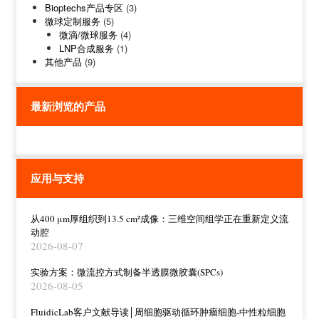
Bioptechs产品专区
(3)
微球定制服务
(5)
微滴/微球服务
(4)
LNP合成服务
(1)
其他产品
(9)
最新浏览的产品
应用与支持
从400 μm厚组织到13.5 cm²成像：三维空间组学正在重新定义流
动腔
2026-08-07
实验方案：微流控方式制备半透膜微胶囊(SPCs)
2026-08-05
FluidicLab客户文献导读│周细胞驱动循环肿瘤细胞-中性粒细胞