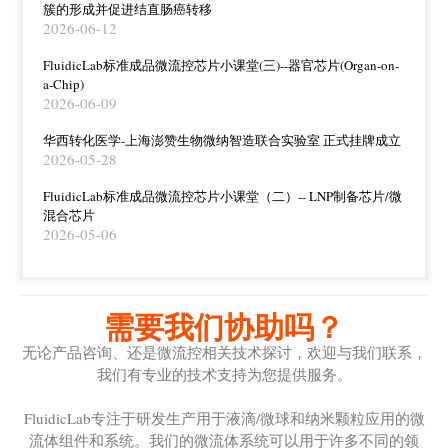
簇的形成并促进结直肠癌转移
2026-06-12
FluidicLab标准成品微流控芯片小课堂(三)--器官芯片(Organ-on-
a-Chip)
2026-06-09
华西转化医学-上海澎赞生物微纳智造联合实验室 正式挂牌成立
2026-05-28
FluidicLab标准成品微流控芯片小课堂（二）-- LNP制备芯片/微
混合芯片
2026-05-06
需要我们协助吗？
无论产品咨询、还是微流控相关技术探讨，欢迎与我们联系，
我们有专业的技术支持为您提供服务。
FluidicLab专注于研发生产用于液滴/微球和纳米颗粒应用的微
流体组件和系统。我们的微流体系统可以用于许多不同的领