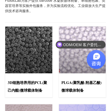
FluidicLab为客户提供 barcode 水凝胶微球制备、单细胞包裹、类
器官培养等实验外包服务，并为实验流程优化、工业级放大生产提
供技术咨询服务。
ODM/OEM 客户委托设备研发制造
3D细胞培养用的PCL(聚
PLGA(聚乳酸-羟基乙酸)
己内酯)微球载体制备
微球载体制备