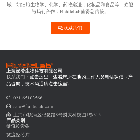
域，如细胞生物学、化学、药物递送，化妆品和食品等，欢迎
与我们合作，FluidicLab值得您信赖。
联系我们
上海澎赞生物科技有限公司
联系我们：
点击这里，查看您所在地的工作人员电话微信（产
品咨询，技术沟通请点击这里)
021-65103566
sale@fluidiclab.com
上海市杨浦区纪念路8号财大科技园1栋315
产品类别
微流控设备
微流控芯片