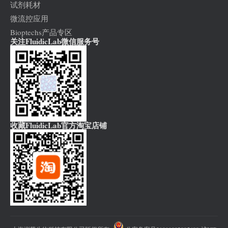
试剂耗材
微流控应用
Bioptechs产品专区
关注FluidicLab微信服务号
收藏FluidicLab官方淘宝店铺