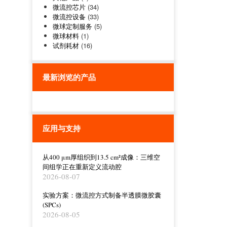
微流控芯片
(34)
微流控设备
(33)
微球定制服务
(5)
微球材料
(1)
试剂耗材
(16)
最新浏览的产品
应用与支持
从400 μm厚组织到13.5 cm²成像：三维空
间组学正在重新定义流动腔
2026-08-07
实验方案：微流控方式制备半透膜微胶囊
(SPCs)
2026-08-05