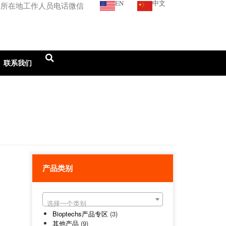
EN
中文
您所在地工作人员电话微信
联系我们
产品类别
选择一个类别
Bioptechs产品专区
(3)
其他产品
(9)