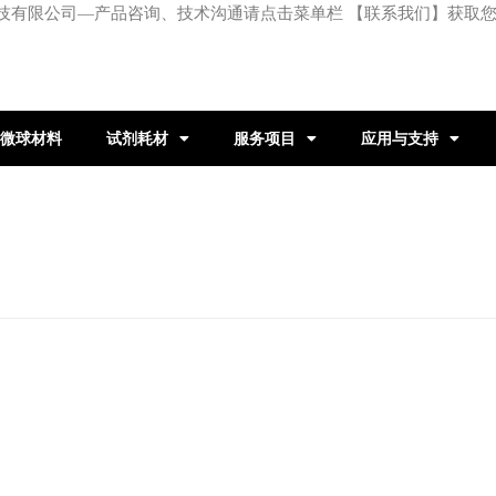
技有限公司—产品咨询、技术沟通请点击菜单栏 【联系我们】获取
微球材料
试剂耗材
服务项目
应用与支持