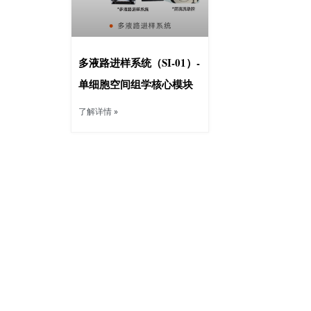
多液路进样系统（SI-01）-
单细胞空间组学核心模块
了解详情 »