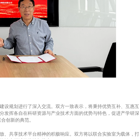
建设规划进行了深入交流。双方一致表示，将秉持优势互补、互惠
分发挥各自在科研资源与产业技术方面的优势与特色，促进产学研
联合创新的典范。
放、共享技术平台精神的积极响应。双方将以联合实验室为载体，