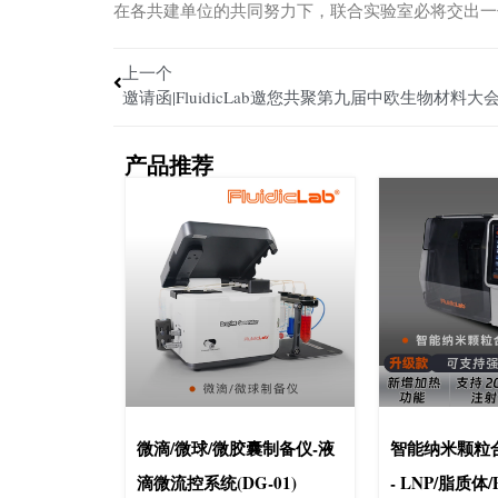
在各共建单位的共同努力下，联合实验室必将交出一
上一个
产品推荐
微滴/微球/微胶囊制备仪-液
智能纳米颗粒合成
滴微流控系统(DG-01)
- LNP/脂质体