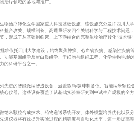
物治疗领域的落地与推广。
生物治疗转化医学国家重大科技基础设施。该设施充分发挥四川大
科整合攻关、规模制备、高通量研发四个关键科学与工程技术问题
节，形成了从基础到临床、上下游结合的完整生物治疗转化"技术链"
技部批准依托四川大学建设，始终聚焦肿瘤、心血管疾病、感染性疾病
、功能基因组学及蛋白质组学、干细胞与组织工程、化学生物学/纳
力的科研平台之一。
列先进的智能微纳智造设备，涵盖微滴/微球制备仪、智能纳米颗粒
核心仪器。这些设备覆盖了从基础实验室研究到中试生产规模的全
微纳米颗粒合成技术、药物递送系统开发、体外模型培养优化以及
先进仪器将有效提升实验过程的精确度与自动化水平，进一步提高