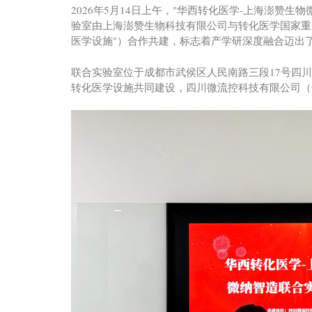
2026年5月14日上午，"华西转化医学-上海澎赞
验室由上海澎赞生物科技有限公司与转化医学国家重
医学设施"）合作共建，标志着产学研深度融合迈出
联合实验室位于成都市武侯区人民南路三段17号四川大学
转化医学设施共同建设，四川微流控科技有限公司（