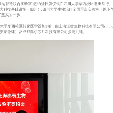
生物微纳智造联合实验室"签约暨挂牌仪式在四川大学华西校区隆重举行
大科技基础设施（四川）/四川大学生物治疗全国重点实验室（以下简
了坚实的一步。
华西校区转化医学设施2楼，由上海澎赞生物科技有限公司(Fluidic
安蒙微球）及成都湃尔芯片科技有限公司参与共建。