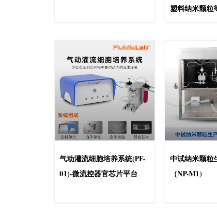
塑料纳米颗粒
气动灌流细胞培养系统(PF-
中试纳米颗粒
01)-微流控器官芯片平台
（NP-M1)