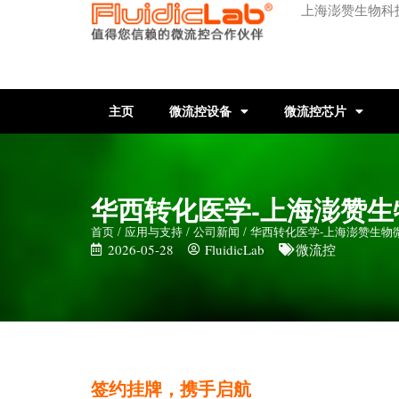
上海澎赞生物科
主页
微流控设备
微流控芯片
华西转化医学-上海澎赞生
首页
/
应用与支持
/
公司新闻
/ 华西转化医学-上海澎赞生
2026-05-28
FluidicLab
微流控
签约挂牌，携手启航