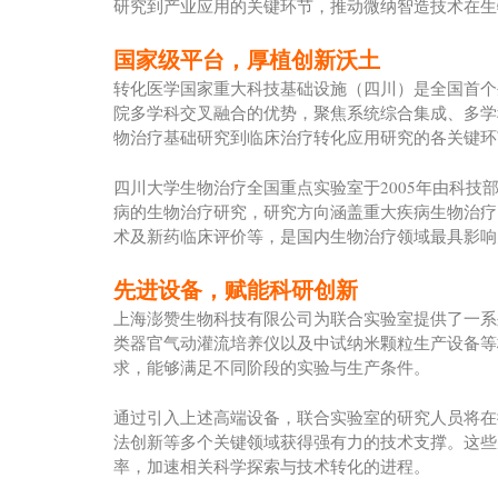
研究到产业应用的关键环节，推动微纳智造技术在生
国家级平台，厚植创新沃土
转化医学国家重大科技基础设施（四川）是全国首个
院多学科交叉融合的优势，聚焦系统综合集成、多学
物治疗基础研究到临床治疗转化应用研究的各关键环
四川大学生物治疗全国重点实验室于2005年由科
病的生物治疗研究，研究方向涵盖重大疾病生物治疗
术及新药临床评价等，是国内生物治疗领域最具影响
先进设备，赋能科研创新
上海澎赞生物科技有限公司为联合实验室提供了一系
类器官气动灌流培养仪以及中试纳米颗粒生产设备等
求，能够满足不同阶段的实验与生产条件。
通过引入上述高端设备，联合实验室的研究人员将在
法创新等多个关键领域获得强有力的技术支撑。这些
率，加速相关科学探索与技术转化的进程。