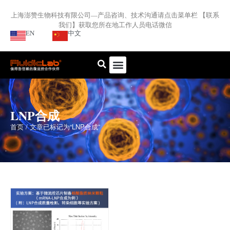
上海澎赞生物科技有限公司—产品咨询、技术沟通请点击菜单栏 【联系
我们】获取您所在地工作人员电话微信
EN
中文
LNP合成
首页
/ 文章已标记为“LNP合成”