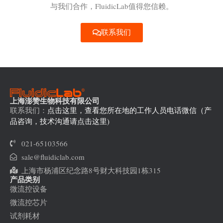
与我们合作，FluidicLab值得您信赖。
联系我们
上海澎赞生物科技有限公司
联系我们：
点击这里，查看您所在地的工作人员电话微信（产
品咨询，技术沟通请点击这里)
021-65103566
sale@fluidiclab.com
上海市杨浦区纪念路8号财大科技园1栋315
产品类别
微流控设备
微流控芯片
试剂耗材