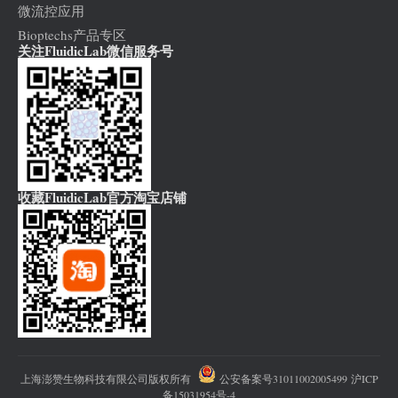
微流控应用
Bioptechs产品专区
关注FluidicLab微信服务号
收藏FluidicLab官方淘宝店铺
上海澎赞生物科技有限公司版权所有
公安备案号31011002005499
沪ICP
备15031954号-4