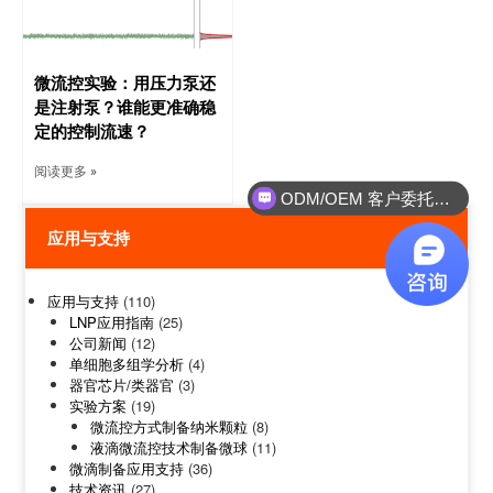
微流控实验：用压力泵还
是注射泵？谁能更准确稳
定的控制流速？
阅读更多 »
ODM/OEM 客户委托设备研发制造
应用与支持
应用与支持
(110)
LNP应用指南
(25)
公司新闻
(12)
单细胞多组学分析
(4)
器官芯片/类器官
(3)
实验方案
(19)
微流控方式制备纳米颗粒
(8)
液滴微流控技术制备微球
(11)
微滴制备应用支持
(36)
技术资讯
(27)