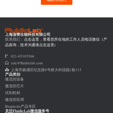
上海澎赞生物科技有限公司
联系我们：
点击这里，查看您所在地的工作人员电话微信（产
品咨询，技术沟通请点击这里)
021-65103566
sale@fluidiclab.com
上海市杨浦区纪念路8号财大科技园1栋315
产品类别
微流控设备
微流控芯片
试剂耗材
微流控应用
Bioptechs产品专区
关注FluidicLab微信服务号