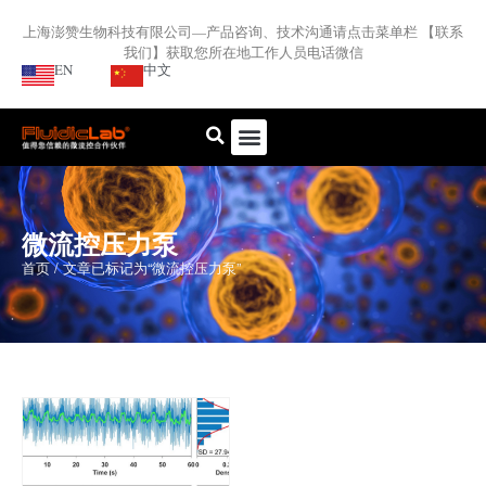
上海澎赞生物科技有限公司—产品咨询、技术沟通请点击菜单栏 【联系
我们】获取您所在地工作人员电话微信
EN
中文
微流控压力泵
首页
/ 文章已标记为“微流控压力泵”