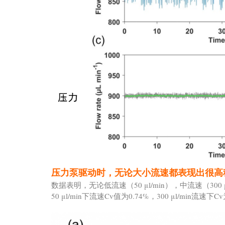
压力泵驱动时，无论大小流速都表现出很高
数据表明，无论低流速（50 μl/min），中流速（300
50 μl/min下流速Cv值为0.74%，300 μl/min流速下C