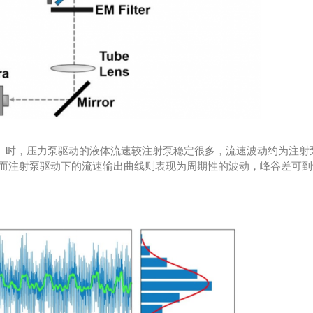
min）时，压力泵驱动的液体流速较注射泵稳定很多，流速波动约为注射
线，而注射泵驱动下的流速输出曲线则表现为周期性的波动，峰谷差可