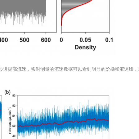
.2 μl/min的步进提高流速，实时测量的流速数据可以看到明显的阶梯和流速峰