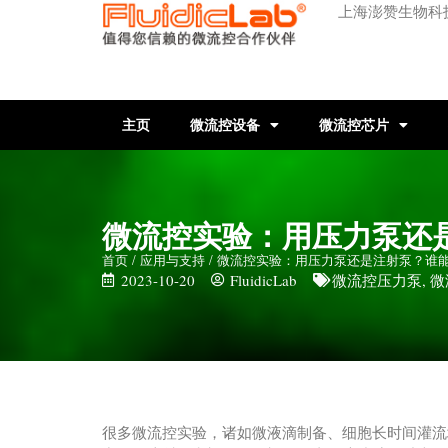
上海澎赞生物科
主页
微流控设备
微流控芯片
微流控实验：用压力泵还
首页
/
应用与支持
/ 微流控实验：用压力泵还是注射泵？谁
2023-10-20
FluidicLab
微流控压力泵
,
微
​很多微流控实验，诸如微液滴制备、细胞长时间灌