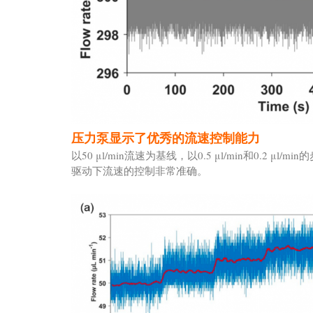
压力泵显示了优秀的流速控制能力
以50 μl/min流速为基线，以0.5 μl/min和0
驱动下流速的控制非常准确。