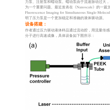
力泵、注射泵和蠕动泵。蠕动泵由于流速脉动过大，
为一个重要问题。最近发表在《Nanoscale》的一篇文章A Versatile
Fluorescence Imaging for Simultaneous Singl
明了压力泵是一个更加稳定和准确的液体驱动源。
设备搭建：
作者通过压力驱动液体样品通过流动腔，用流量传感
分子进行高速成像，具体设备如下图所示：