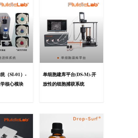
（SI-01）-
单细胞建库平台(DS-M)-开
组学核心模块
放性的细胞捕获系统