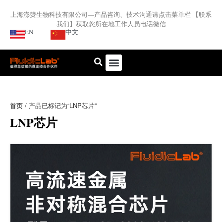
上海澎赞生物科技有限公司—产品咨询、技术沟通请点击菜单栏 【联系
我们】获取您所在地工作人员电话微信
EN
中文
首页
/ 产品已标记为“LNP芯片”
LNP芯片