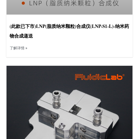
(此款已下市)LNP(脂质纳米颗粒)合成仪(LNP-S1-L)-纳米药
物合成递送
了解详情 »