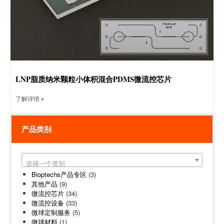
LNP脂质纳米颗粒小体积混合PDMS微流控芯片
了解详情 »
产品类别
选择一个类别
Bioptechs产品专区
(3)
其他产品
(9)
微流控芯片
(34)
微流控设备
(33)
微球定制服务
(5)
微球材料
(1)