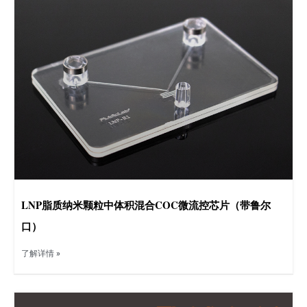
LNP脂质纳米颗粒中体积混合COC微流控芯片（带鲁尔
口）
了解详情 »