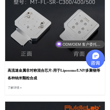
ODM/OEM 客户委托设备研发制造
实验方案外包服务
高流速金属非对称混合芯片-用于Liposome/LNP/多聚物等
各种纳米颗粒合成
了解详情 »