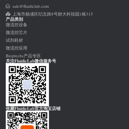
sale@fluidiclab.com
上海市杨浦区纪念路8号财大科技园1栋315
产品类别
微流控设备
微流控芯片
试剂耗材
微流控应用
Bioptechs产品专区
关注FluidicLab微信服务号
收藏FluidicLab官方淘宝店铺