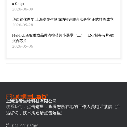
a-Chip)
2026-06-09
华西转化医学-上海澎赞生物微纳智造联合实验室 正式挂牌成立
2026-05-28
FluidicLab标准成品微流控芯片小课堂（二）-- LNP制备芯片/微
混合芯片
2026-05-06
上海澎赞生物科技有限公司
联系我们：
点击这里，查看您所在地的工作人员电话微信（产
品咨询，技术沟通请点击这里)
021-65103566