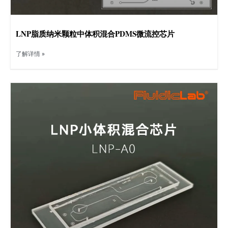
LNP脂质纳米颗粒中体积混合PDMS微流控芯片
了解详情 »