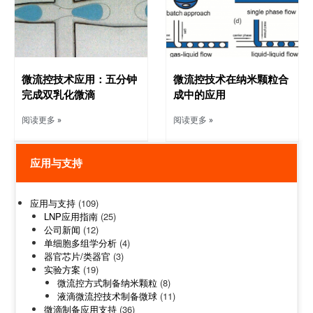
微流控技术应用：五分钟
微流控技术在纳米颗粒合
完成双乳化微滴
成中的应用
阅读更多 »
阅读更多 »
应用与支持
应用与支持
(109)
LNP应用指南
(25)
公司新闻
(12)
单细胞多组学分析
(4)
器官芯片/类器官
(3)
实验方案
(19)
微流控方式制备纳米颗粒
(8)
液滴微流控技术制备微球
(11)
微滴制备应用支持
(36)