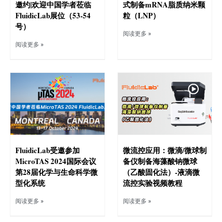
邀约|欢迎中国学者莅临
式制备mRNA脂质纳米颗
FluidicLab展位（53-54
粒（LNP）
号）
阅读更多 »
阅读更多 »
FluidicLab受邀参加
微流控应用：微滴/微球制
MicroTAS 2024国际会议
备仪制备海藻酸钠微球
第28届化学与生命科学微
（乙酸固化法）-液滴微
型化系统
流控实验视频教程
阅读更多 »
阅读更多 »