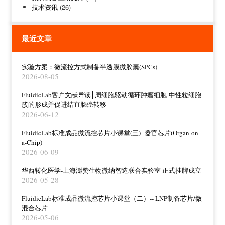
技术资讯
(26)
最近文章
实验方案：微流控方式制备半透膜微胶囊(SPCs)
2026-08-05
FluidicLab客户文献导读│周细胞驱动循环肿瘤细胞-中性粒细胞
簇的形成并促进结直肠癌转移
2026-06-12
FluidicLab标准成品微流控芯片小课堂(三)--器官芯片(Organ-on-
a-Chip)
2026-06-09
华西转化医学-上海澎赞生物微纳智造联合实验室 正式挂牌成立
2026-05-28
FluidicLab标准成品微流控芯片小课堂（二）-- LNP制备芯片/微
混合芯片
2026-05-06