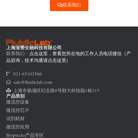
联系我们
上海澎赞生物科技有限公司
联系我们：
点击这里，查看您所在地的工作人员电话微信（产
品咨询，技术沟通请点击这里)
021-65103566
sale@fluidiclab.com
上海市杨浦区纪念路8号财大科技园1栋315
产品类别
微流控设备
微流控芯片
试剂耗材
微流控应用
Bioptechs产品专区