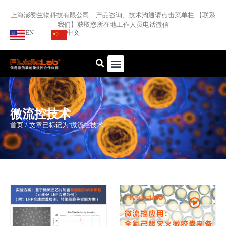
上海澎赞生物科技有限公司—产品咨询、技术沟通请点击菜单栏 【联系
我们】获取您所在地工作人员电话微信
EN
中文
微流控技术
首页
/ 文章已标记为“微流控技术”