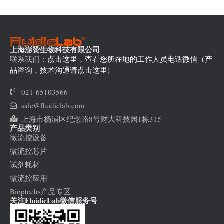
上海澎赞生物科技有限公司
联系我们：
点击这里，查看您所在地的工作人员电话微信（产
品咨询，技术沟通请点击这里)
021-65103566
sale@fluidiclab.com
上海市杨浦区纪念路8号财大科技园1栋315
产品类别
微流控设备
微流控芯片
试剂耗材
微流控应用
Bioptechs产品专区
关注FluidicLab微信服务号