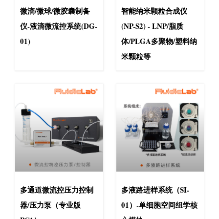
微滴/微球/微胶囊制备
智能纳米颗粒合成仪
仪-液滴微流控系统(DG-
(NP-S2) - LNP/脂质
01)
体/PLGA多聚物/塑料纳
米颗粒等
多通道微流控压力控制
多液路进样系统（SI-
器/压力泵（专业版
01）-单细胞空间组学核