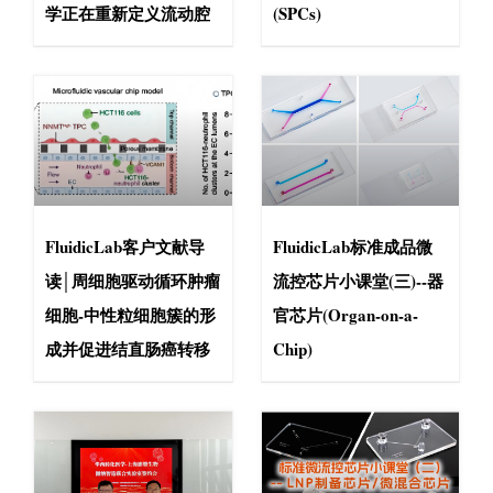
学正在重新定义流动腔
(SPCs)
FluidicLab客户文献导
FluidicLab标准成品微
读│周细胞驱动循环肿瘤
流控芯片小课堂(三)--器
细胞-中性粒细胞簇的形
官芯片(Organ-on-a-
成并促进结直肠癌转移
Chip)