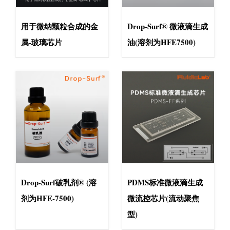
用于微纳颗粒合成的金
Drop-Surf® 微液滴生成
属-玻璃芯片
油(溶剂为HFE7500)
Drop-Surf破乳剂® (溶
PDMS标准微液滴生成
剂为HFE-7500)
微流控芯片(流动聚焦
型)