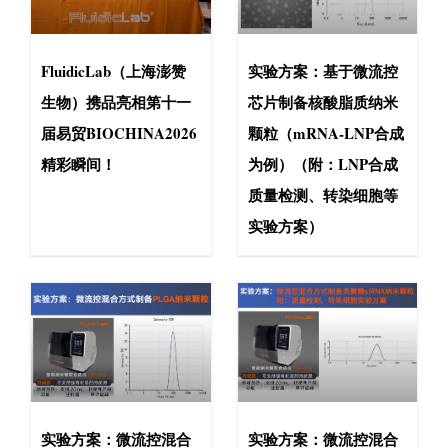
FluidicLab（上海澎赞
实验方案：基于微流控
生物）携品亮相第十一
芯片制备核酸脂质纳米
届易贸BIOCHINA2026
颗粒（mRNA-LNP合成
精彩瞬间！
为例）（附：LNP合成
质量检测、转染细胞等
实验方案）
实验方案：微流控混合
实验方案：微流控混合