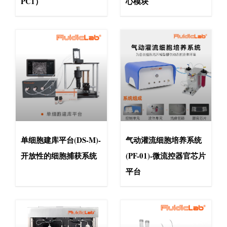
PC1）
心模块
单细胞建库平台(DS-M)-
气动灌流细胞培养系统
开放性的细胞捕获系统
(PF-01)-微流控器官芯片
平台