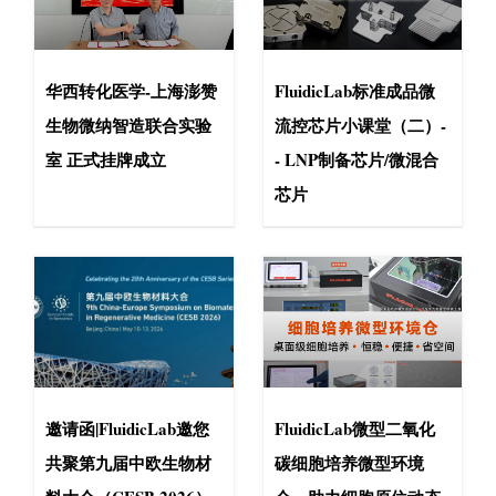
华西转化医学-上海澎赞
FluidicLab标准成品微
生物微纳智造联合实验
流控芯片小课堂（二）-
室 正式挂牌成立
- LNP制备芯片/微混合
芯片
邀请函|FluidicLab邀您
FluidicLab微型二氧化
共聚第九届中欧生物材
碳细胞培养微型环境