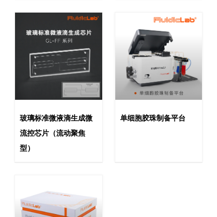
玻璃标准微液滴生成微
单细胞胶珠制备平台
流控芯片（流动聚焦
型）