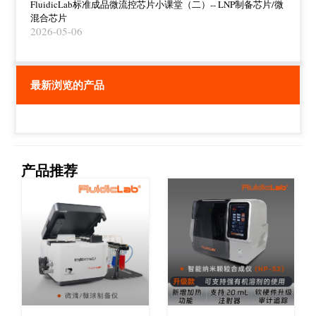
FluidicLab标准成品微流控芯片小课堂（二）-- LNP制备芯片/微
混合芯片
2026-05-06
最新浏览的产品
产品推荐