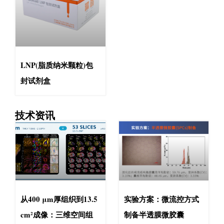
LNP(脂质纳米颗粒)包
封试剂盒
技术资讯
从400 μm厚组织到13.5
实验方案：微流控方式
cm²成像：三维空间组
制备半透膜微胶囊