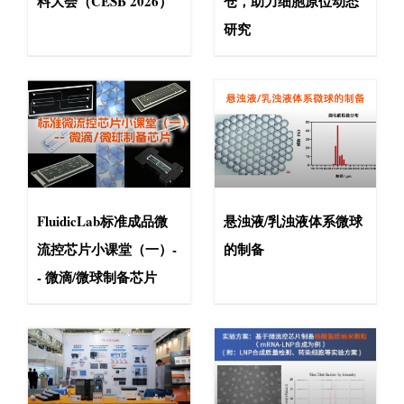
料大会（CESB 2026）
仓，助力细胞原位动态
研究
FluidicLab标准成品微
悬浊液/乳浊液体系微球
流控芯片小课堂（一）-
的制备
- 微滴/微球制备芯片