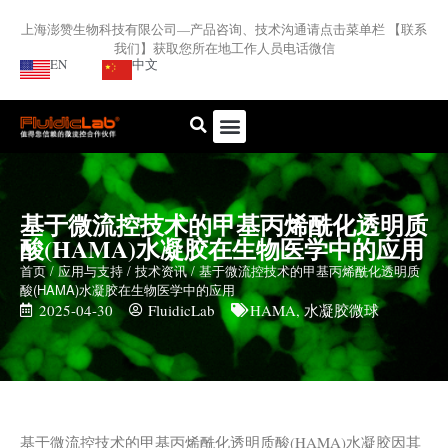
上海澎赞生物科技有限公司—产品咨询、技术沟通请点击菜单栏 【联系
我们】获取您所在地工作人员电话微信
EN
中文
基于微流控技术的甲基丙烯酰化透明质
酸(HAMA)水凝胶在生物医学中的应用
首页
/
应用与支持
/
技术资讯
/ 基于微流控技术的甲基丙烯酰化透明质
酸(HAMA)水凝胶在生物医学中的应用
2025-04-30
FluidicLab
HAMA
,
水凝胶微球
基于微流控技术的甲基丙烯酰化透明质酸(HAMA)水凝胶因其