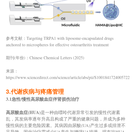
参考文献：Targeting TRPA1 with liposome-encapsulated drugs
anchored to microspheres for effective osteoarthritis treatment
期刊(年份)：Chinese Chemical Letters (2025)
来源：
https://www.sciencedirect.com/science/article/abs/pii/S1001841724005722
3.代谢疾病与疼痛管理
3.1急性/慢性高尿酸血症伴肾损伤治疗
高尿酸血症
(
HUA
)
是一种由嘌呤代谢异常引发的慢性代谢紊
乱，其发病率逐年升高且构成了严重的健康问题，并成为多种
慢性病的主要危险因素。其病因由尿酸(UA)产生过多或排泄不
足导致，因此治疗需减少UA产生与增强UA排泄。现有抗HUA