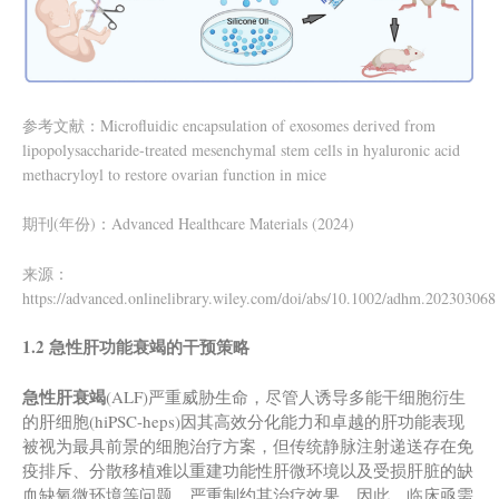
参考文献：Microfluidic encapsulation of exosomes derived from
lipopolysaccharide-treated mesenchymal stem cells in hyaluronic acid
methacryloyl to restore ovarian function in mice
期刊(年份)：Advanced Healthcare Materials (2024)
来源：
https://advanced.onlinelibrary.wiley.com/doi/abs/10.1002/adhm.202303068
1.2 急性肝功能衰竭的干预策略
急性肝衰竭
(ALF)严重威胁生命，尽管人诱导多能干细胞衍生
的肝细胞(hiPSC-heps)因其高效分化能力和卓越的肝功能表现
被视为最具前景的细胞治疗方案，但传统静脉注射递送存在免
疫排斥、分散移植难以重建功能性肝微环境以及受损肝脏的缺
血缺氧微环境等问题，严重制约其治疗效果。因此，临床亟需