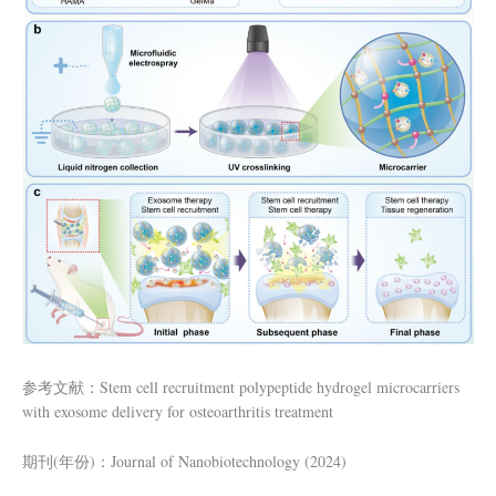
参考文献：Stem cell recruitment polypeptide hydrogel microcarriers
with exosome delivery for osteoarthritis treatment
期刊(年份)：Journal of Nanobiotechnology (2024)