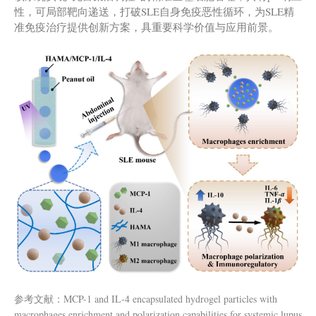
性，可局部靶向递送，打破SLE自身免疫恶性循环，为SLE精
准免疫治疗提供创新方案，具重要科学价值与应用前景。
参考文献：MCP-1 and IL-4 encapsulated hydrogel particles with
macrophages enrichment and polarization capabilities for systemic lupus