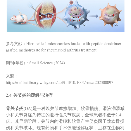
参考文献：Hierarchical microcarriers loaded with peptide dendrimer-
grafted methotrexate for rheumatoid arthritis treatment
期刊(年份)：Small Science (2024)
来源：
https://onlinelibrary.wiley.com/doi/full/10.1002/smsc.202300097
2.
4
关节炎的缓解与
治疗
骨关节炎
(OA)是一种以关节摩擦增加、软骨损伤、滑液润滑减
少和关节炎症为特征的退行性关节疾病，全球患者不低于2.4
亿。其早期阶段，关节内的滑膜和软骨产生促炎因子致软骨损
伤和关节破坏。现有药物和手术仅能缓解症状，且存在生物利