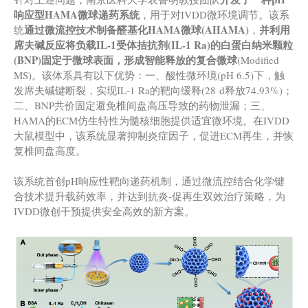
响应型HAMA微球递药系统
，用于对IVDD微环境调节。该系
通过微流控技术制备醛基化HAMA微球
(
AHAMA
)
并利用
统
，
席夫碱反应将负载IL-1受体拮抗剂
(
IL-1 Ra
)
的白蛋白纳米颗粒
(
BNP
)
固定于微球表面，形成智能释放的复合微球
(Modified
MS)。该体系具有以下优势：一、酸性微环境(pH 6.5)下，触
发席夫碱键断裂，实现IL-1 Ra的靶向缓释(28 d释放74.93%)；
二、BNP共价固定避免椎间盘高压导致的药物泄漏；三、
HAMA的ECM仿生特性为髓核细胞提供适宜微环境。在IVDD
大鼠模型中，该系统显著抑制炎症因子，促进ECM再生，并恢
复椎间盘高度。
该系统首创pH响应性靶向递药机制，通过微流控结合化学键
合技术提升载药效率，并达到抗炎-促再生双效治疗策略，为
IVDD微创干预提供安全高效的新方案。