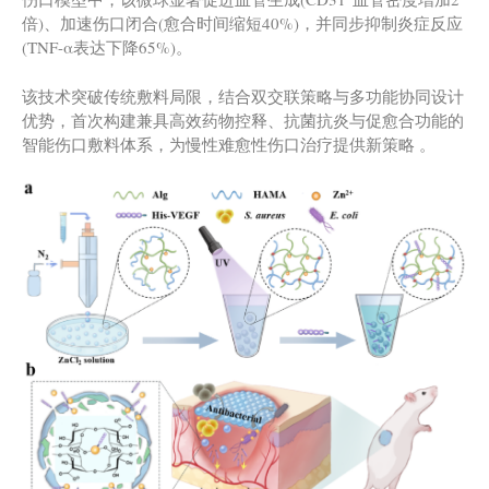
倍)、加速伤口闭合(愈合时间缩短40%)，并同步抑制炎症反应
(TNF-α表达下降65%)。
该技术突破传统敷料局限，结合双交联策略与多功能协同设计
优势，首次构建兼具高效药物控释、抗菌抗炎与促愈合功能的
智能伤口敷料体系，为慢性难愈性伤口治疗提供新策略 。