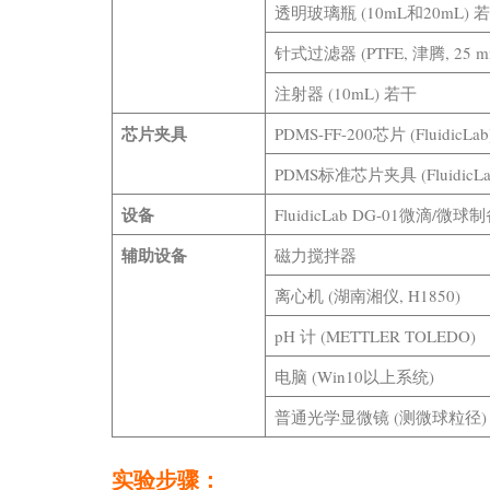
透明玻璃瓶 (10mL和20mL) 
针式过滤器 (PTFE, 津腾, 25 m
注射器 (10mL) 若干
芯片夹具
PDMS-FF-200芯片 (FluidicLab
PDMS标准芯片夹具 (FluidicLa
设备
FluidicLab DG-01微滴/微球
辅助设备
磁力搅拌器
离心机 (湖南湘仪, H1850)
pH 计 (METTLER TOLEDO)
电脑 (Win10以上系统)
普通光学显微镜 (测微球粒径)
实验步骤：