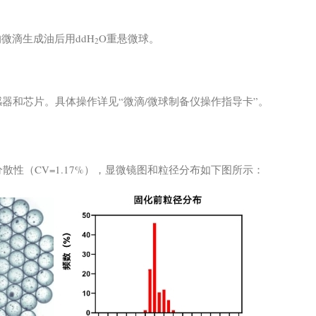
的微滴生成油后用ddH
O重悬微球。
2
器和芯片。具体操作详见“微滴/微球制备仪操作指导卡”。
分散性（CV=1.17%），显微镜图和粒径分布如下图所示：