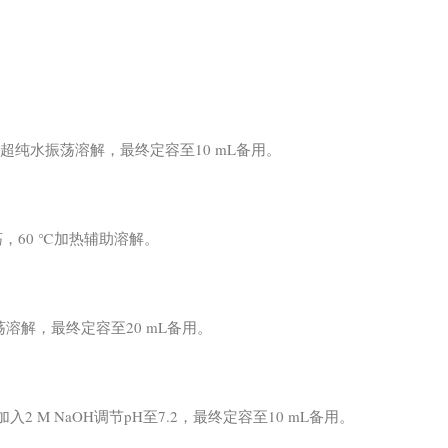
oL)加入超纯水振荡溶解，最终定容至10 mL备用。
荡，60 ℃加热辅助溶解。
水振荡溶解，最终定容至20 mL备用。
TA，加入2 M NaOH调节pH至7.2，最终定容至10 mL备用。