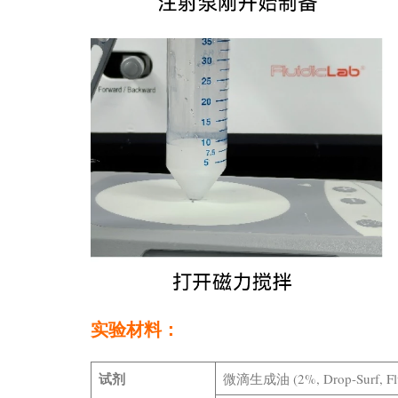
实验材料：
试剂
微滴生成油 (2%, Drop-Surf, Flu