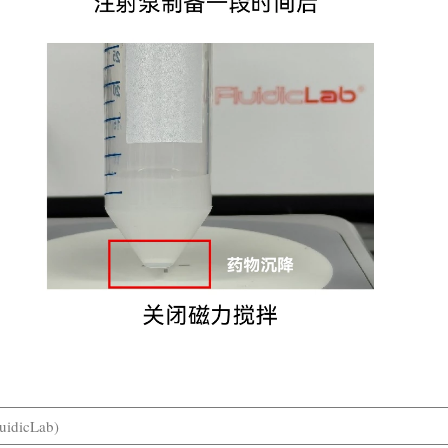
idicLab)