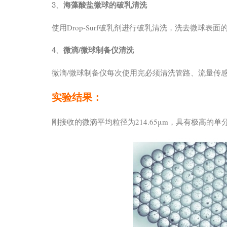
3、
海藻酸盐微球的破乳清洗
使用Drop-Surf破乳剂进行破乳清洗，洗去微球表面
4、
微滴/微球制备仪清洗
微滴/微球制备仪每次使用完必须清洗管路、流量传感
实验结果：
刚接收的微滴平均粒径为214.65μm，具有极高的单