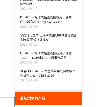
肠癌转移
2026-06-12
FluidicLab标准成品微流控芯片小课堂
(三)--器官芯片(Organ-on-a-Chip)
2026-06-09
华西转化医学-上海澎赞生物微纳智造联合
实验室 正式挂牌成立
2026-05-28
FluidicLab标准成品微流控芯片小课堂
（二）-- LNP制备芯片/微混合芯片
2026-05-06
邀请函|FluidicLab邀您共聚第九届中欧生
物材料大会（CESB 2026）
2026-05-06
最新浏览的产品