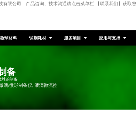
技有限公司—产品咨询、技术沟通请点击菜单栏 【联系我们】获取
微球材料
试剂耗材
服务项目
应用与支持
制备
系微球的制备
微滴/微球制备仪
,
液滴微流控