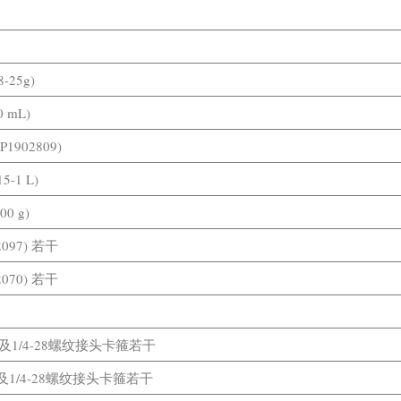
-25g)
0 mL)
P1902809)
15-1 L)
00 g)
2097) 若干
2070) 若干
m) 及1/4-28螺纹接头卡箍若干
m) 及1/4-28螺纹接头卡箍若干