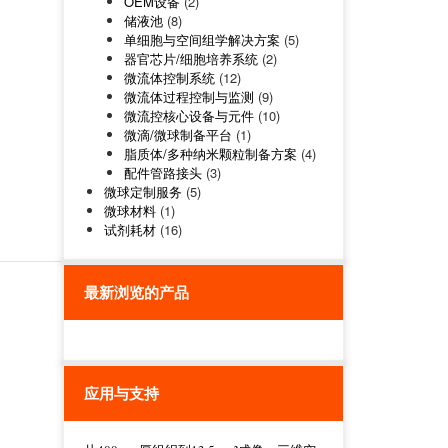
OEM设备
(2)
储液池
(8)
单细胞与空间组学解决方案
(5)
器官芯片/细胞培养系统
(2)
微流体控制系统
(12)
微流体过程控制与监测
(9)
微流控核心设备与元件
(10)
微滴/微球制备平台
(1)
脂质体/多种纳米颗粒制备方案
(4)
配件管路接头
(3)
微球定制服务
(5)
微球材料
(1)
试剂耗材
(16)
最新浏览的产品
应用与支持