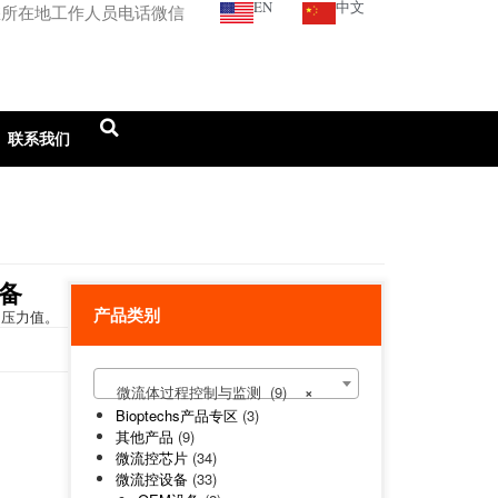
EN
中文
您所在地工作人员电话微信
联系我们
备
产品类别
的压力值。
微流体过程控制与监测 (9)
×
Bioptechs产品专区
(3)
其他产品
(9)
微流控芯片
(34)
微流控设备
(33)