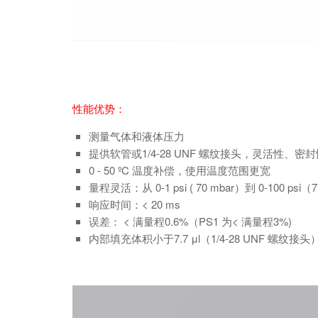
性能优势：
测量气体和液体压力
提供软管或1/4-28 UNF 螺纹接头，灵活性、密
0 - 50 ºC 温度补偿，使用温度范围更宽
量程灵活：从 0-1 psi ( 70 mbar）到 0-100 psi（7
响应时间：< 20 ms
误差： < 满量程0.6%（PS1 为< 满量程3%)
内部填充体积小于7.7 μl（1/4-28 UNF 螺纹接头