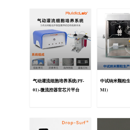
气动灌流细胞培养系统(PF-
中试纳米颗粒生
01)-微流控器官芯片平台
M1)