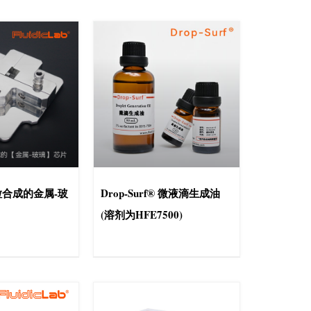
合成的金属-玻
Drop-Surf® 微液滴生成油
(溶剂为HFE7500)