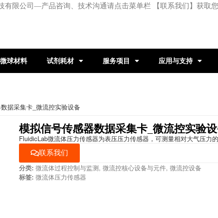
技有限公司—产品咨询、技术沟通请点击菜单栏 【联系我们】获取
微球材料
试剂耗材
服务项目
应用与支持
器数据采集卡_微流控实验设备
模拟信号传感器数据采集卡_微流控实验设
FluidicLab微流体压力传感器为表压压力传感器，可测量相对大气压力
联系我们
分类:
微流体过程控制与监测
,
微流控核心设备与元件
,
微流控设备
标签:
微流体压力传感器