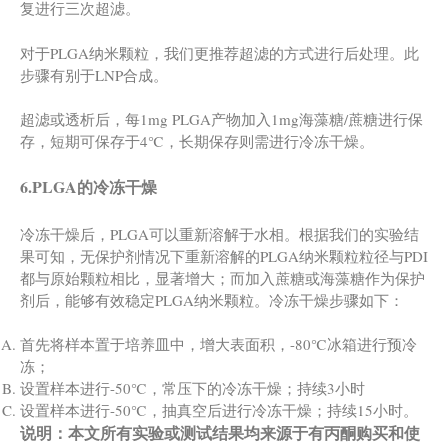
复进行三次超滤。
对于PLGA纳米颗粒，我们更推荐超滤的方式进行后处理。此
步骤有别于LNP合成。
超滤或透析后，每1mg PLGA产物加入1mg海藻糖/蔗糖进行保
存，短期可保存于4℃，长期保存则需进行冷冻干燥。
6.PLGA的冷冻干燥
冷冻干燥后，PLGA可以重新溶解于水相。根据我们的实验结
果可知，无保护剂情况下重新溶解的PLGA纳米颗粒粒径与PDI
都与原始颗粒相比，显著增大；而加入蔗糖或海藻糖作为保护
剂后，能够有效稳定PLGA纳米颗粒。冷冻干燥步骤如下：
首先将样本置于培养皿中，增大表面积，-80℃冰箱进行预冷
冻；
设置样本进行-50℃，常压下的冷冻干燥；持续3小时
设置样本进行-50℃，抽真空后进行冷冻干燥；持续15小时。
说明：本文所有实验或测试结果均来源于有丙酮购买和使