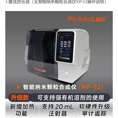
3.微流控合成（见智能纳米颗粒合成仪NP-S2操作说明）