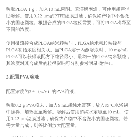
称取PLGA 1 g，加入10 mL丙酮。若溶解困难，可使用超声辅
助溶解。使用0.22 μm的PTFE滤膜过滤，确保终产物中不含微
小的固态颗粒。根据合成的PLGA粒径需要，可将PLGA稀释至
不同的浓度。
使用微流控合成PLGA纳米颗粒时，PLGA纳米颗粒粒径与
PLGA初始浓度相关联。当PLGA溶于丙酮溶液时，10 mg/mL
PLGA可以获得该配方下粒径最小、最均一的PLGA纳米颗粒；
其浓度对其合成后的粒径影响可分别参考附录-附件1。
2.配置PVA溶液
配置浓度为2%（w/v）的PVA溶液。
称取0.2 g PVA粉末，加入6 mL超纯水震荡，放入85℃水浴锅
中搅拌、加热直至溶解。溶解后使用超纯水定容至10 mL。使
用0.22 μm滤膜过滤，确保终产物中不含微小的固态颗粒。若
需大量合成，则等比例放大配置量。