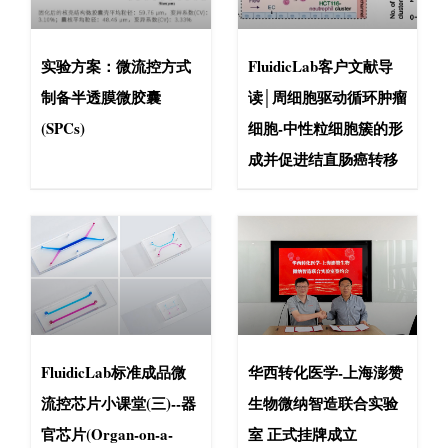
实验方案：微流控方式
FluidicLab客户文献导
制备半透膜微胶囊
读│周细胞驱动循环肿瘤
(SPCs)
细胞-中性粒细胞簇的形
成并促进结直肠癌转移
FluidicLab标准成品微
华西转化医学-上海澎赞
流控芯片小课堂(三)--器
生物微纳智造联合实验
官芯片(Organ-on-a-
室 正式挂牌成立