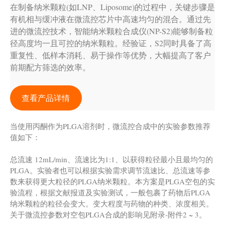
在制备纳米颗粒(如LNP、Liposome)的过程中，关键步骤是
有机相与缓冲液在微流控芯片中高速均匀的混合。通过先
进的微流控技术，智能纳米颗粒合成仪(NP-S2)能够制备粒
径高度均一且可控的纳米颗粒。经验证，S2同时具备了高
重复性、低样本消耗、易于操作等优势，大幅提高了客户
前期配方筛选的效率。
查看产品详情
当使用丙酮作为PLGA溶剂时，微流控合成中的实验参数推荐
值如下：
总流速 12mL/min、流速比为1:1、以获得粒径最小且最均匀的
PLGA。实验者也可以根据实验需求调节流速比、总流速等参
数来获得更大粒径的PLGA纳米颗粒。本方案是PLGA空包的实
验流程，根据文献报道及实验测试，一般包裹了药物后PLGA
纳米颗粒的粒径会变大。变大程度与药物的种类、浓度相关。
关于微流控参数对空包PLGA合成的影响见附录-附件2 ~ 3。