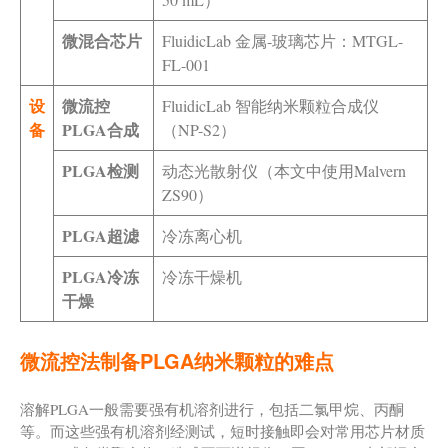
微混合芯片
FluidicLab 金属-玻璃芯片：MTGL-
FL-001
设
微流控
FluidicLab 智能纳米颗粒合成仪
备
PLGA合成
（NP-S2）
PLGA检测
动态光散射仪（本文中使用Malvern
ZS90）
PLGA超滤
冷冻离心机
PLGA冷冻
冷冻干燥机
干燥
微流控法制备PLGA纳米颗粒的难点
溶解PLGA一般需要强有机溶剂进行，包括二氯甲烷、丙酮
等。而这些强有机溶剂经测试，短时接触即会对常用芯片材质