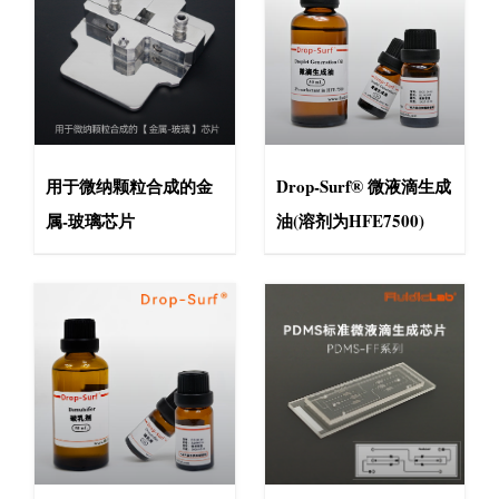
用于微纳颗粒合成的金
Drop-Surf® 微液滴生成
属-玻璃芯片
油(溶剂为HFE7500)