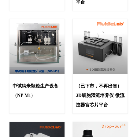
平台
中试纳米颗粒生产设备
（已下市，不再出售）
（NP-M1)
3D细胞灌流培养仪-微流
控器官芯片平台