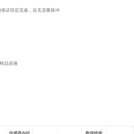
能保证恒定流速，且无流量脉冲.
样品溶液
传感器内径
数据线接