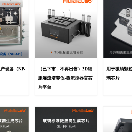
产设备（NP-
（已下市，不再出售）3D细
用于微纳颗粒
胞灌流培养仪-微流控器官芯
璃芯片
片平台