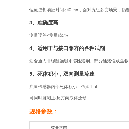
恒流控制响应时间<40 ms，面对流阻多变场景，仍
3、准确度高
测量误差<测量值5%
4、适用于与接口兼容的各种试剂
适合通入非强酸强碱水溶性溶剂、部分油溶性或生物
5、死体积小，双向测量流速
流量传感器内部死体积小，低至1 μL
可同时监测正/反方向液体流动
规格参数：
流量范围