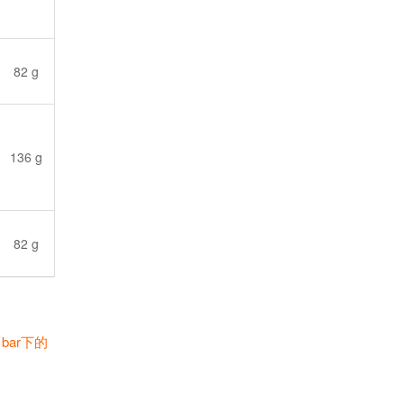
82 g
136 g
82 g
bar下的