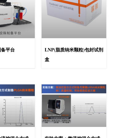
制备平台
LNP(脂质纳米颗粒)包封试剂
盒