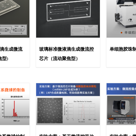
液滴生成微流
玻璃标准微液滴生成微流控
单细胞胶珠
焦型)
芯片（流动聚焦型）