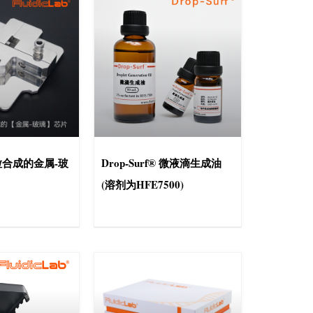
合成的金属-玻
Drop-Surf® 微液滴生成油
(溶剂为HFE7500)