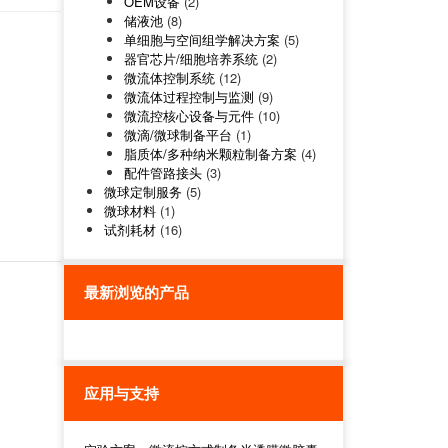
OEM设备
(2)
储液池
(8)
单细胞与空间组学解决方案
(5)
器官芯片/细胞培养系统
(2)
微流体控制系统
(12)
微流体过程控制与监测
(9)
微流控核心设备与元件
(10)
微滴/微球制备平台
(1)
脂质体/多种纳米颗粒制备方案
(4)
配件管路接头
(3)
微球定制服务
(5)
微球材料
(1)
试剂耗材
(16)
最新浏览的产品
应用与支持