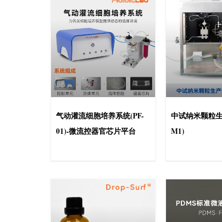
气动灌流细胞培养系统(PF-
中试纳米颗粒生
01)-微流控器官芯片平台
M1)