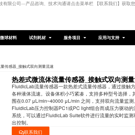
技有限公司—产品咨询、技术沟通请点击菜单栏 【联系我们】获取
微球材料
试剂耗材
服务项目
应用与支持
流量传感器_接触式双向测量流速
热差式微流体流量传感器_接触式双向测量
FluidicLab流量传感器一款热差式流量传感器，通过接触
各种液体流速。设备体积小巧紧凑，支持多种型号选择，
围在0.07 μL/min~40000 μL/min 之间，支持双向流量监
FluidicLab压力控制器PC1或PC light组合而成压力驱
系统，可以通过FluidicLab Suite软件进行流量的实时监
出控制。
联系我们