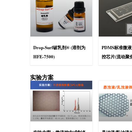
Drop-Surf破乳剂® (溶剂为
PDMS标准微
HFE-7500)
控芯片(流动聚
实验方案