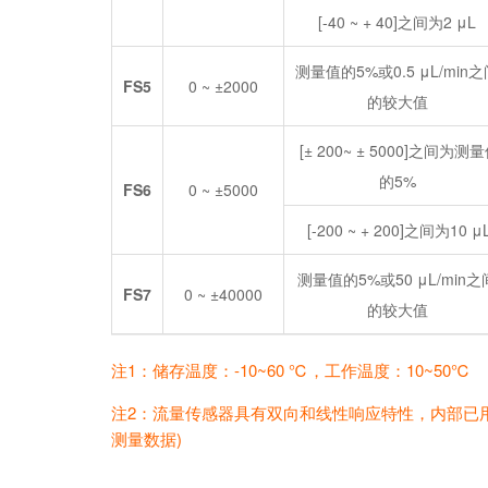
[-40 ~ + 40]之间为2 μL
测量值的5%或0.5 μL/min
FS5
0 ~ ±2000
的较大值
[± 200~ ± 5000]之间为测
的5%
FS6
0 ~ ±5000
[-200 ~ + 200]之间为10 μ
测量值的5%或50 μL/min之
FS7
0 ~ ±40000
的较大值
注1：储存温度：-10~60 ℃，工作温度：10~50℃
注2：流量传感器具有双向和线性响应特性，内部已用水/
测量数据)