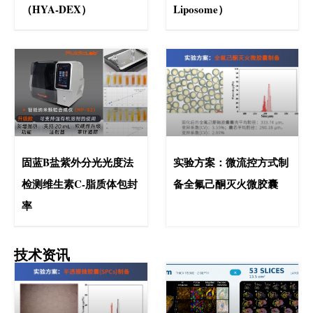
（HYA-DEX）
Liposome）
固蓝B盐紫外分光光度法
实验方案：微流控方式制
检测维生素C-脂质体包封
备全氟己酮灭火微胶囊
率
技术资讯