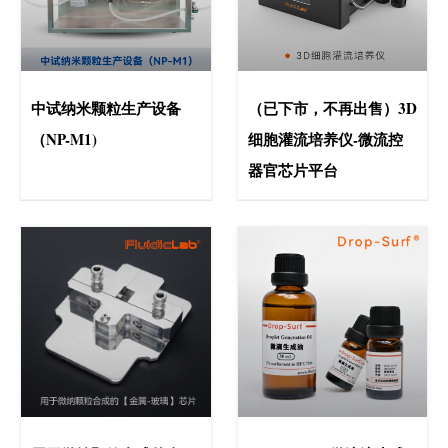
中试纳米颗粒生产设备
（已下市，不再出售）3D
（NP-M1)
细胞灌流培养仪-微流控
器官芯片平台