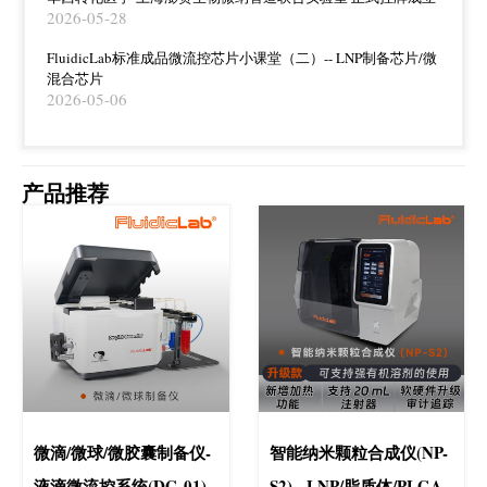
2026-05-28
FluidicLab标准成品微流控芯片小课堂（二）-- LNP制备芯片/微
混合芯片
2026-05-06
产品推荐
微滴/微球/微胶囊制备仪-
智能纳米颗粒合成仪(NP-
液滴微流控系统(DG-01)
S2) - LNP/脂质体/PLGA