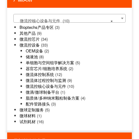
微流控核心设备与元件 (10)
×
Bioptechs产品专区
(3)
其他产品
(9)
微流控芯片
(34)
微流控设备
(33)
OEM设备
(2)
储液池
(8)
单细胞与空间组学解决方案
(5)
器官芯片/细胞培养系统
(2)
微流体控制系统
(12)
微流体过程控制与监测
(9)
微流控核心设备与元件
(10)
微滴/微球制备平台
(1)
脂质体/多种纳米颗粒制备方案
(4)
配件管路接头
(3)
微球定制服务
(5)
微球材料
(1)
试剂耗材
(16)