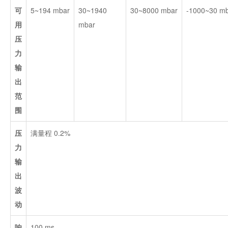
可
5~194 mbar
30~1940
30~8000 mbar
-1000~30 m
用
mbar
压
力
输
出
范
围
压
满量程 0.2%
力
输
出
波
动
响
100 ms