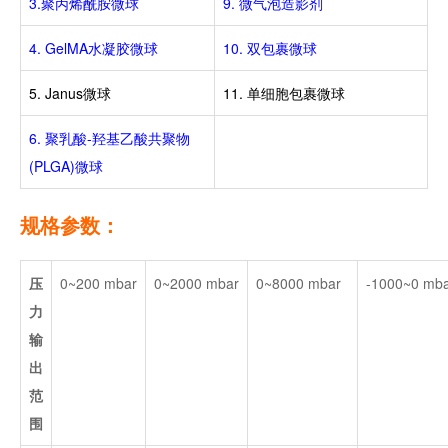
3.聚丙烯酰胺微球
9. 微气泡造影剂
4. GelMA水凝胶微球
10. 双包裹微球
5. Janus微球
11. 单细胞包裹微球
6. 聚乳酸-羟基乙酸共聚物
(PLGA)微球
规格参数：
压
0~200 mbar
0~2000 mbar
0~8000 mbar
-1000~0 mb
力
输
出
范
围