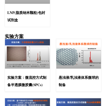
LNP(脂质纳米颗粒)包封
试剂盒
实验方案
实验方案：微流控方式制
悬浊液/乳浊液体系微球的
备半透膜微胶囊(SPCs)
制备