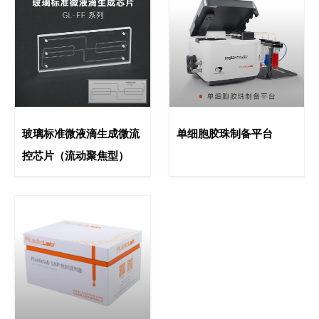
玻璃标准微液滴生成微流
单细胞胶珠制备平台
控芯片（流动聚焦型）