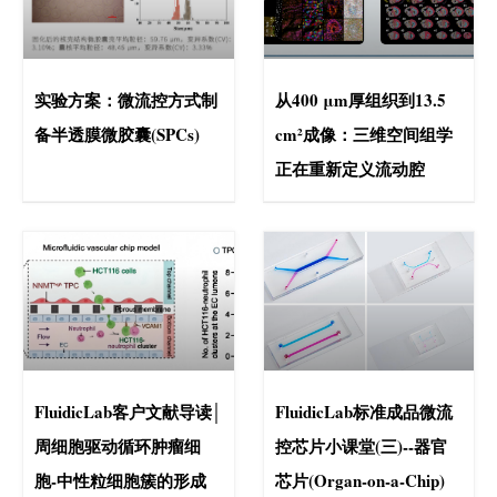
实验方案：微流控方式制
从400 μm厚组织到13.5
备半透膜微胶囊(SPCs)
cm²成像：三维空间组学
正在重新定义流动腔
FluidicLab客户文献导读│
FluidicLab标准成品微流
周细胞驱动循环肿瘤细
控芯片小课堂(三)--器官
胞-中性粒细胞簇的形成
芯片(Organ-on-a-Chip)