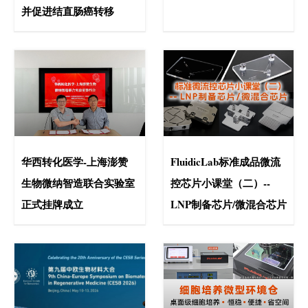
并促进结直肠癌转移
华西转化医学-上海澎赞
FluidicLab标准成品微流
生物微纳智造联合实验室
控芯片小课堂（二）--
正式挂牌成立
LNP制备芯片/微混合芯片