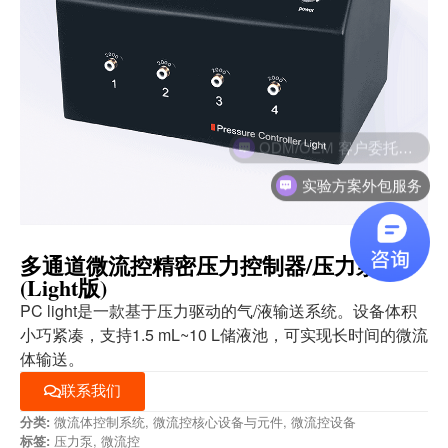
实验方案外包服务
多通道微流控精密压力控制器/压力泵
(Light版)
PC light是一款基于压力驱动的气/液输送系统。设备体积
小巧紧凑，支持1.5 mL~10 L储液池，可实现长时间的微流
体输送。
联系我们
分类:
微流体控制系统
,
微流控核心设备与元件
,
微流控设备
标签:
压力泵
,
微流控