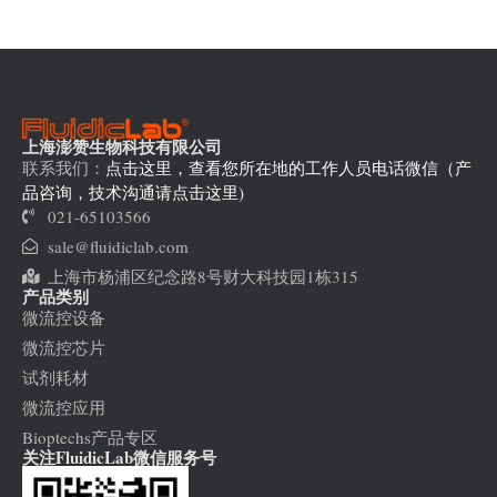
上海澎赞生物科技有限公司
联系我们：
点击这里，查看您所在地的工作人员电话微信（产
品咨询，技术沟通请点击这里)
021-65103566
sale@fluidiclab.com
上海市杨浦区纪念路8号财大科技园1栋315
产品类别
微流控设备
微流控芯片
试剂耗材
微流控应用
Bioptechs产品专区
关注FluidicLab微信服务号