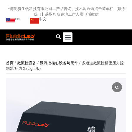
上海澎赞生物科技有限公司—产品咨询、技术沟通请点击菜单栏 【联系
我们】获取您所在地工作人员电话微信
EN
中文
首页
/
微流控设备
/
微流控核心设备与元件
/ 多通道微流控精密压力控
制器/压力泵(Light版)