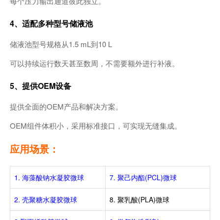
每个压力输出通道彼此独立。
4、适配多种型号储液池
储液池型号规格从1.5 mL到10 L
可以持续运行数天甚至数周，不需要额外进行补液。
5、提供OEM设备
提供全面的OEM产品和解决方案。
OEM组件体积小，采用标准接口，可实现无缝集成。
应用场景：
1. 海藻酸钠水凝胶微球
7. 聚己内酯(PCL)微球
2. 壳聚糖水凝胶微球
8. 聚乳酸(PLA)微球