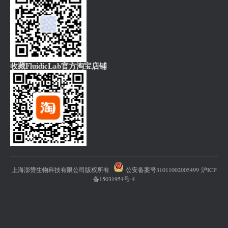
收藏FluidicLab官方淘宝店铺
上海澎赞生物科技有限公司版权所有
公安备案号31011002005499
沪ICP
备15031954号-4