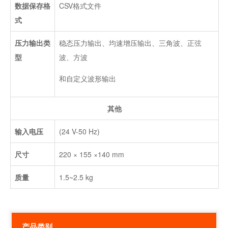
数据保存格
CSV格式文件
式
压力输出类
稳态压力输出、均速增压输出、三角波、正弦
型
波、方波
和自定义波形输出
其他
输入电压
(24 V-50 Hz)
尺寸
220 × 155 ×140 mm
质量
1.5~2.5 kg
产品类别