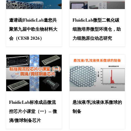
邀请函|FluidicLab邀您共
FluidicLab微型二氧化碳
聚第九届中欧生物材料大
细胞培养微型环境仓，助
会（CESB 2026）
力细胞原位动态研究
FluidicLab标准成品微流
悬浊液/乳浊液体系微球的
控芯片小课堂（一）-- 微
制备
滴/微球制备芯片