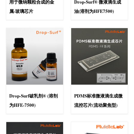
用于微纳颗粒合成的金
Drop-Surf® 微液滴生成
属-玻璃芯片
油(溶剂为HFE7500)
Drop-Surf破乳剂® (溶剂
PDMS标准微液滴生成微
为HFE-7500)
流控芯片(流动聚焦型)