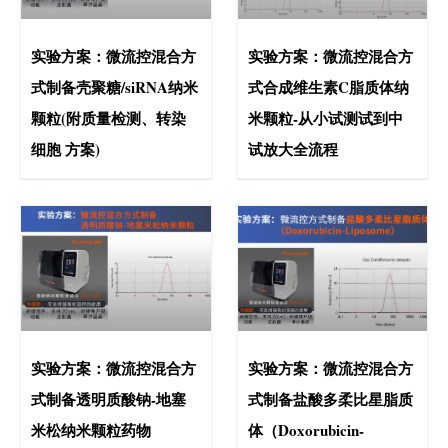
实验方案：微流控混合方
实验方案：微流控混合方
式制备壳聚糖/siRNA纳米
式合成维生素C脂质体纳
颗粒(附质量检测、转染
米颗粒-从小试测试到中
细胞 方案)
试放大全流程
实验方案：微流控混合方
实验方案：微流控混合方
式制备透明质酸钠-地塞
式制备盐酸多柔比星脂质
米松纳米颗粒药物
体（Doxorubicin-